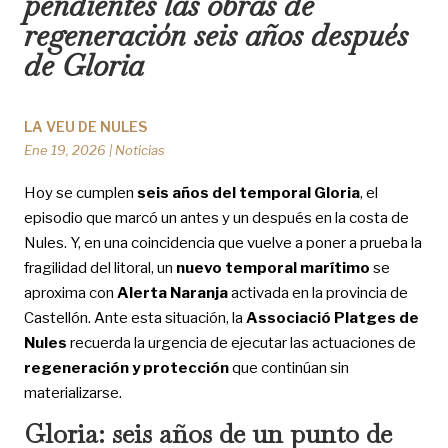
pendientes las obras de
regeneración seis años después
de Gloria
LA VEU DE NULES
Ene 19, 2026
|
Noticias
Hoy se cumplen
seis años del temporal Gloria
, el
episodio que marcó un antes y un después en la costa de
Nules. Y, en una coincidencia que vuelve a poner a prueba la
fragilidad del litoral, un
nuevo temporal marítimo
se
aproxima con
Alerta Naranja
activada en la provincia de
Castellón. Ante esta situación, la
Associació Platges de
Nules
recuerda la urgencia de ejecutar las actuaciones de
regeneración y protección
que continúan sin
materializarse.
Gloria: seis años de un punto de