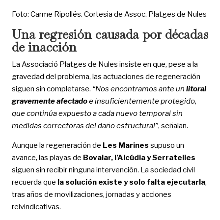
Foto: Carme Ripollés. Cortesia de Assoc. Platges de Nules
Una regresión causada por décadas
de inacción
La Associació Platges de Nules insiste en que, pese a la
gravedad del problema, las actuaciones de regeneración
siguen sin completarse.
“Nos encontramos ante un
litoral
gravemente afectado
e insuficientemente protegido,
que continúa expuesto a cada nuevo temporal sin
medidas correctoras del daño estructural”
, señalan.
Aunque la regeneración de
Les Marines
supuso un
avance, las playas de
Bovalar, l’Alcúdia y Serratelles
siguen sin recibir ninguna intervención. La sociedad civil
recuerda que
la solución existe y solo falta ejecutarla
,
tras años de movilizaciones, jornadas y acciones
reivindicativas.