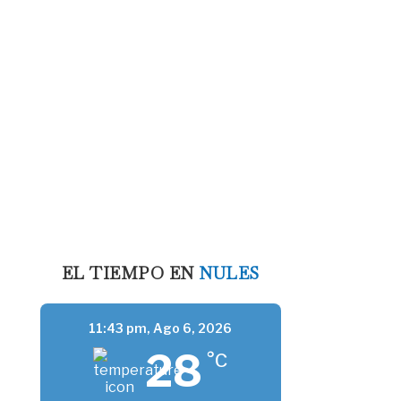
EL TIEMPO EN
NULES
11:43 pm,
Ago 6, 2026
28
°C