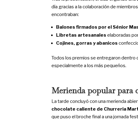
día gracias a la colaboración de miembro
encontraban:
Balones firmados por el Sénior Ma
Libretas artesanales
elaboradas po
Cojines, gorras y abanicos
confecci
Todos los premios se entregaron dentro
especialmente a los más pequeños.
Merienda popular para c
La tarde concluyó con una merienda abiert
chocolate caliente de Churrería Mart
que puso el broche final a una jornada festi