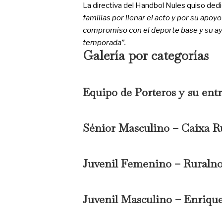
La directiva del Handbol Nules quiso ded
familias por llenar el acto y por su apoy
compromiso con el deporte base y su ay
temporada”.
Galería por categorías
Equipo de Porteros y su en
Sénior Masculino – Caixa R
Juvenil Femenino – Ruralno
Juvenil Masculino – Enrique