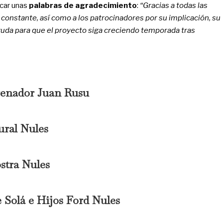
icar unas
palabras de agradecimiento
:
“Gracias a todas las
o constante, así como a los patrocinadores por su implicación, su
uda para que el proyecto siga creciendo temporada tras
trenador Juan Rusu
ural Nules
stra Nules
 Solá e Hijos Ford Nules