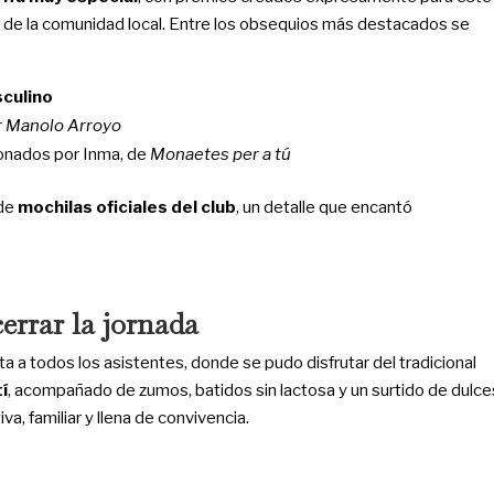
s de la comunidad local. Entre los obsequios más destacados se
sculino
r
Manolo Arroyo
onados por Inma, de
Monaetes per a tú
 de
mochilas oficiales del club
, un detalle que encantó
errar la jornada
a a todos los asistentes, donde se pudo disfrutar del tradicional
í
, acompañado de zumos, batidos sin lactosa y un surtido de dulce
va, familiar y llena de convivencia.