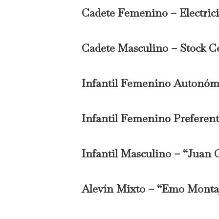
Cadete Femenino – Electric
Cadete Masculino – Stock C
Infantil Femenino Autonómi
Infantil Femenino Preferent
Infantil Masculino – “Juan 
Alevín Mixto – “Emo Montaj