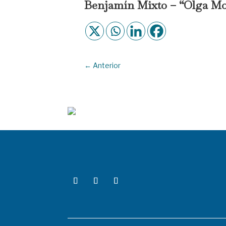
Benjamín Mixto – “Olga M
←
Anterior