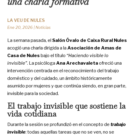
una charla formativa
LA VEU DE NULES
Ene 20, 2026
|
Noticias
La semana pasada, el
Salón Óvalo de Caixa Rural Nules
acogió una charla dirigida a la
Asociación de Amas de
Casa de Nules
bajo el título
“Haciendo visible lo
invisible”
. La psicóloga
Ana Arechavaleta
ofreció una
intervención centrada en el reconocimiento del trabajo
doméstico y del cuidado, un ámbito históricamente
asumido por mujeres y que continúa siendo, en gran parte,
invisible para la sociedad.
El trabajo invisible que sostiene la
vida cotidiana
Durante la sesión se profundizó en el concepto de
trabajo
invisible
: todas aquellas tareas que no se ven, no se