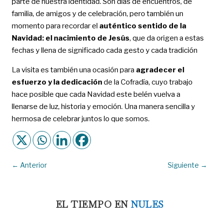
parte de nuestra identidad. Son días de encuentros, de
familia, de amigos y de celebración, pero también un
momento para recordar el
auténtico sentido de la
Navidad: el nacimiento de Jesús
, que da origen a estas
fechas y llena de significado cada gesto y cada tradición
La visita es también una ocasión para
agradecer el
esfuerzo y la dedicación
de la Cofradía, cuyo trabajo
hace posible que cada Navidad este belén vuelva a
llenarse de luz, historia y emoción. Una manera sencilla y
hermosa de celebrar juntos lo que somos.
←
Anterior
Siguiente
→
EL TIEMPO EN
NULES