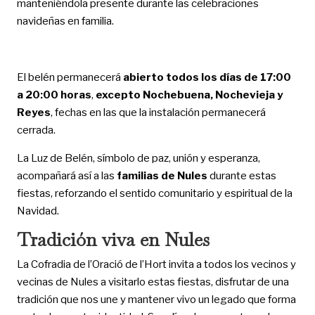
manteniéndola presente durante las celebraciones
navideñas en familia.
El belén permanecerá
abierto todos los días de 17:00
a 20:00 horas
,
excepto Nochebuena, Nochevieja y
Reyes
, fechas en las que la instalación permanecerá
cerrada.
La Luz de Belén, símbolo de paz, unión y esperanza,
acompañará así a las
familias de Nules
durante estas
fiestas, reforzando el sentido comunitario y espiritual de la
Navidad.
Tradición viva en Nules
La Cofradia de l’Oració de l’Hort invita a todos los vecinos y
vecinas de Nules a visitarlo estas fiestas, disfrutar de una
tradición que nos une y mantener vivo un legado que forma