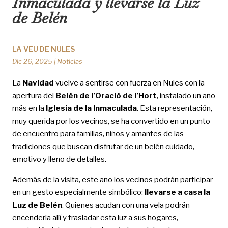
Inmaculada y llevarse la Luz
de Belén
LA VEU DE NULES
Dic 26, 2025
|
Noticias
La
Navidad
vuelve a sentirse con fuerza en Nules con la
apertura del
Belén de l’Oració de l’Hort
, instalado un año
más en la
Iglesia de la Inmaculada
. Esta representación,
muy querida por los vecinos, se ha convertido en un punto
de encuentro para familias, niños y amantes de las
tradiciones que buscan disfrutar de un belén cuidado,
emotivo y lleno de detalles.
Además de la visita, este año los vecinos podrán participar
en un gesto especialmente simbólico:
llevarse a casa la
Luz de Belén
. Quienes acudan con una vela podrán
encenderla allí y trasladar esta luz a sus hogares,