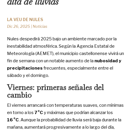
alta de lluvias
LA VEU DE NULES
Dic 26, 2025
|
Noticias
Nules despedirá 2025 bajo un ambiente marcado por la
inestabilidad atmosférica. Según la Agencia Estatal de
Meteorología (AEMET), el municipio castellonense vivirá un
fin de semana con un notable aumento de la
nubosidad y
precipitaciones
frecuentes, especialmente entre el
sábado y el domingo.
Viernes: primeras señales del
cambio
El viernes arrancará con temperaturas suaves, con mínimas
en torno a los
7 °C
y máximas que podrían alcanzar los
16 °C
. Aunque la probabilidad de lluvia será baja durante la
mañana, aumentará progresivamente a lo largo del día,