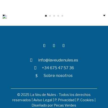

info@laveudenules.es

+34 675 47 57 36
$
Sobre nosotros
© 2025 La Veu de Nules - Todos los derechos
reservados |
Aviso Legal
|
P. Privacidad
|
P. Cookies
|
Diseñado por
Pecas Verdes