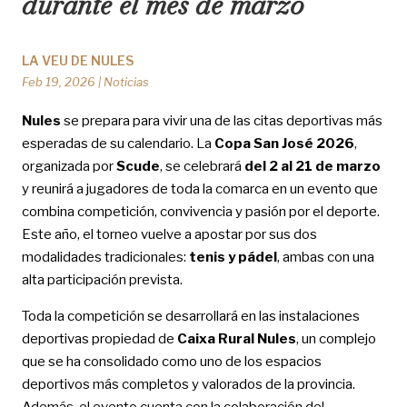
durante el mes de marzo
LA VEU DE NULES
Feb 19, 2026
|
Noticias
Nules
se prepara para vivir una de las citas deportivas más
esperadas de su calendario. La
Copa San José 2026
,
organizada por
Scude
, se celebrará
del 2 al 21 de marzo
y reunirá a jugadores de toda la comarca en un evento que
combina competición, convivencia y pasión por el deporte.
Este año, el torneo vuelve a apostar por sus dos
modalidades tradicionales:
tenis y pádel
, ambas con una
alta participación prevista.
Toda la competición se desarrollará en las instalaciones
deportivas propiedad de
Caixa Rural Nules
, un complejo
que se ha consolidado como uno de los espacios
deportivos más completos y valorados de la provincia.
Además, el evento cuenta con la colaboración del