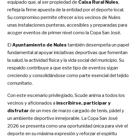
equipado que, al ser propiedad de
Caixa Rural Nules
,
refleja la firme apuesta de la entidad por el deporte local.
Su compromiso permite ofrecer a los vecinos de Nules
unas instalaciones punteras, accesibles y preparadas para
acoger eventos de primer nivel como la Copa San José.
El
Ayuntamiento de Nules
también desempeña un papel
fundamental al apoyar iniciativas deportivas que fomentan
la salud, la actividad física y la vida social del municipio. Su
respaldo contribuye a que este tipo de eventos sigan
creciendo y consolidándose como parte esencial del tejido
comunitario.
Con este escenario privilegiado, Scude anima a todos los
vecinos y aficionados a
inscribirse, participar y
disfrutar
de un mes de marzo cargado de tenis, pádel y
un ambiente deportivo inmejorable. La Copa San José
2026 se presenta como una oportunidad única para vivir el
deporte en su máxima expresión y reforzar el espíritu