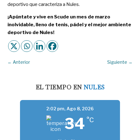
deportivo que caracteriza a Nules.
¡Apúntate y vive en Scude un mes de marzo
inolvidable, lleno de tenis, pádel y el mejor ambiente
deportivo de Nules!
←
Anterior
Siguiente
→
EL TIEMPO EN
NULES
2:02 pm,
Ago 8, 2026
34
°C