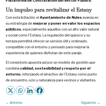
Plataforma de Contratación del Sector Público
.
Un impulso para revitalizar el Estany
Con esta licitación, el
Ayuntamiento de Nules
avanza en
su estrategia de
mejorar y poner en valor los espacios
públicos
, especialmente aquellos con un alto valor natural
y social como l´Estany. La regulación del quiosco y su
terraza permitirá ofrecer un servicio útil y ordenado,
compatible con el entorno y pensado para mejorar la
experiencia de quienes disfrutan de este paraje.
El consistorio apuesta así por un modelo de gestión que
combina
calidad, sostenibilidad y respeto por el
entorno
, reforzando el atractivo de l´Estany como punto
de encuentro, ocio y naturaleza para vecinos y visitantes.
←
Anterior
Siguiente
→