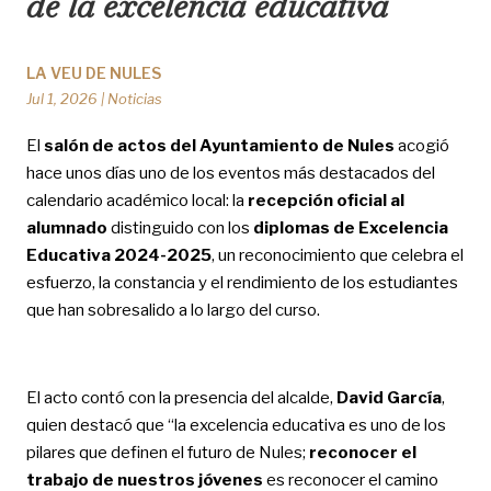
de la excelencia educativa
LA VEU DE NULES
Jul 1, 2026
|
Noticias
El
salón de actos del Ayuntamiento de Nules
acogió
hace unos días uno de los eventos más destacados del
calendario académico local: la
recepción oficial al
alumnado
distinguido con los
diplomas de Excelencia
Educativa 2024-2025
, un reconocimiento que celebra el
esfuerzo, la constancia y el rendimiento de los estudiantes
que han sobresalido a lo largo del curso.
El acto contó con la presencia del alcalde,
David García
,
quien destacó que “la excelencia educativa es uno de los
pilares que definen el futuro de Nules;
reconocer el
trabajo de nuestros jóvenes
es reconocer el camino