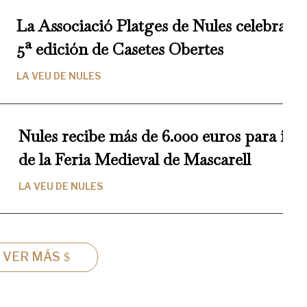
La Associació Platges de Nules celebra es
5ª edición de Casetes Obertes
LA VEU DE NULES
Nules recibe más de 6.000 euros para im
de la Feria Medieval de Mascarell
LA VEU DE NULES
VER MÁS