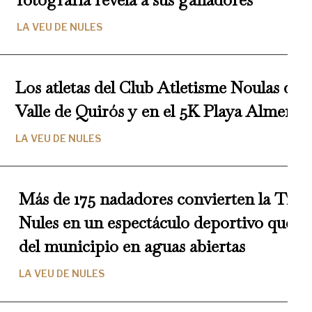
LA VEU DE NULES
Los atletas del Club Atletisme Noulas dest
Valle de Quirós y en el 5K Playa Almenar
LA VEU DE NULES
Más de 175 nadadores convierten la Trav
Nules en un espectáculo deportivo que re
del municipio en aguas abiertas
LA VEU DE NULES