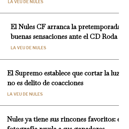
LA VEU DE NULES
El Nules CF arranca la pretemporada c
buenas sensaciones ante el CD Roda
LA VEU DE NULES
El Supremo establece que cortar la luz y 
no es delito de coacciones
LA VEU DE NULES
Nules ya tiene sus rincones favoritos: el 
fotografía revela a sus ganadores