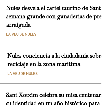
Nules desvela el cartel taurino de Sant B
semana grande con ganaderías de prestig
arraigada
LA VEU DE NULES
Nules conciencia a la ciudadanía sobre l
reciclaje en la zona marítima
LA VEU DE NULES
Sant Xotxim celebra su misa centenaria y
su identidad en un año histórico para la 